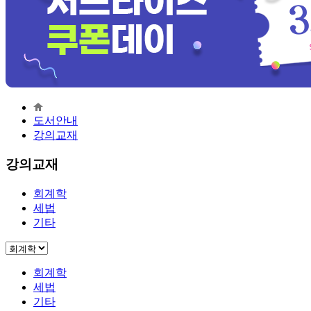
도서안내
강의교재
강의교재
회계학
세법
기타
회계학
세법
기타