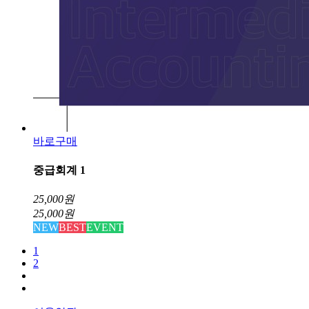
바로구매
중급회계 1
25,000
원
25,000
원
NEW
BEST
EVENT
1
2