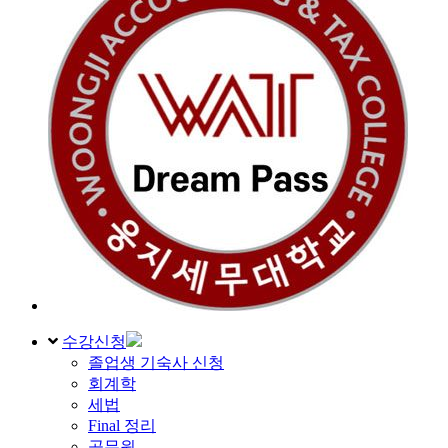
수강신청
졸업생 기숙사 신청
회계학
세법
Final 정리
공무원