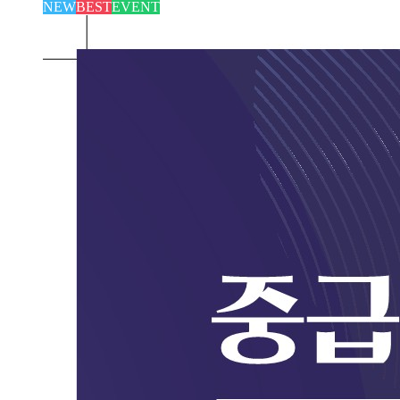
NEW
BEST
EVENT