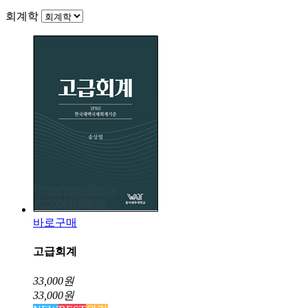
회계학
바로구매
고급회계
33,000
원
33,000
원