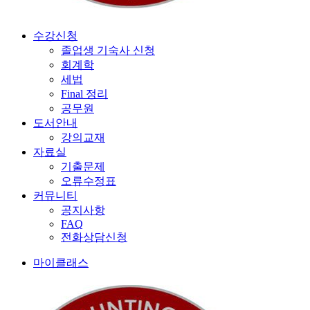
수강신청
졸업생 기숙사 신청
회계학
세법
Final 정리
공무원
도서안내
강의교재
자료실
기출문제
오류수정표
커뮤니티
공지사항
FAQ
전화상담신청
마이클래스