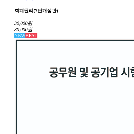
회계원리(7판개정판)
30,000
원
30,000
원
NEW
BEST